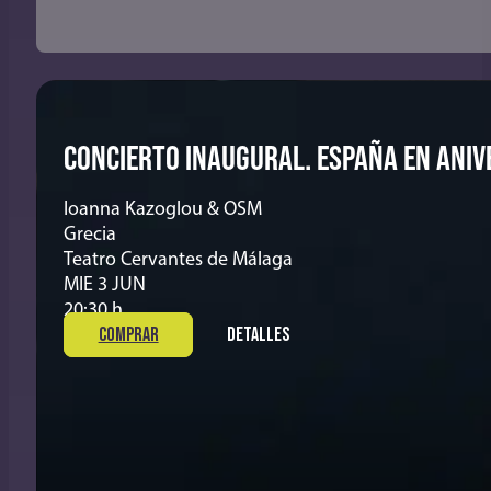
CONCIERTO INAUGURAL. ESPAÑA EN ANIV
Ioanna Kazoglou & OSM
Grecia
Teatro Cervantes de Málaga
MIE 3 JUN
20:30 h
COMPRAR
DETALLES