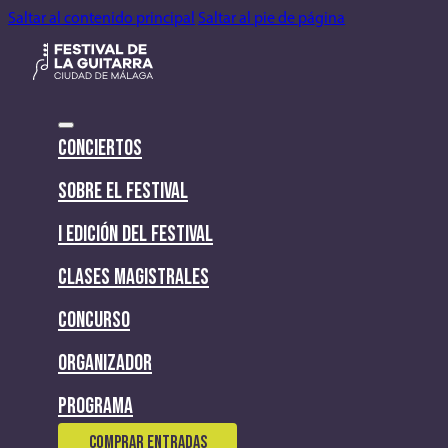
Saltar al contenido principal
Saltar al pie de página
CONCIERTOS
SOBRE EL FESTIVAL
I EDICIÓN DEL FESTIVAL
CLASES MAGISTRALES
CONCURSO
ORGANIZADOR
PROGRAMA
COMPRAR ENTRADAS