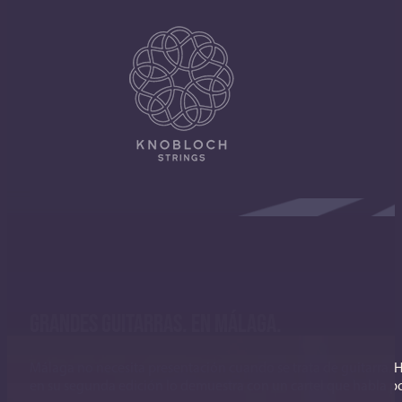
GRANDES GUITARRAS. EN MÁLAGA.
Málaga no necesita presentación cuando se trata de guitarra. H
en su segunda edición lo demuestra con un cartel que habla por