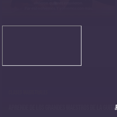
vivieron quienes estuvieron.
Por eso volvemos. Y volvemos con más.
CLASES MAGISTRALES
APRENDE DE LOS GRANDES MAESTROS DE LA GUITA