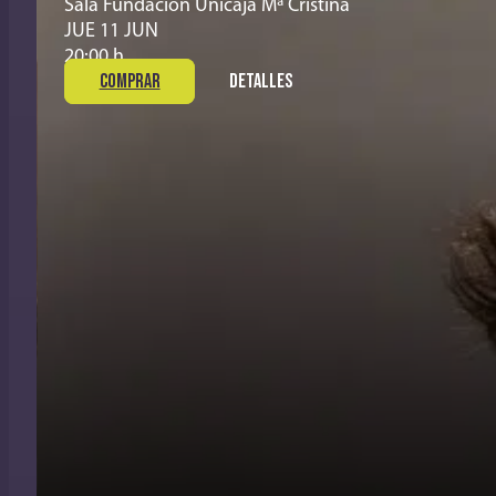
Sala Fundación Unicaja Mª Cristina
JUE 11 JUN
20:00 h
COMPRAR
DETALLES