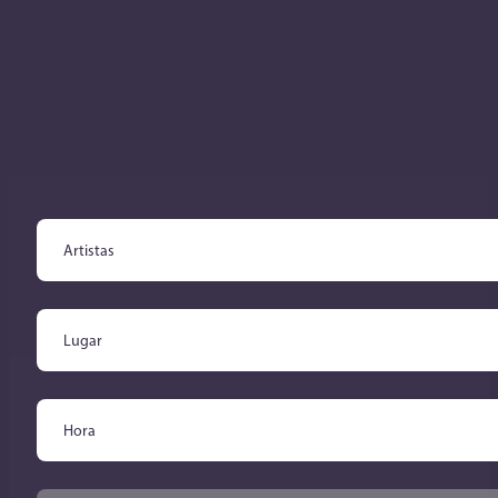
CONCIERTOS
Select content
Artistas
Select content
Lugar
Select content
Hora