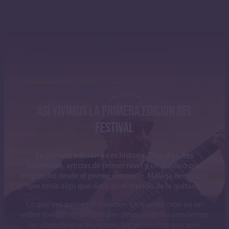
I EDICIÓN DEL FESTIVAL
ASÍ VIVIMOS LA PRIMERA EDICIÓN DEL
FESTIVAL
La primera edición ya es historia. Diez días, tres
escenarios, artistas de primer nivel y un público que
respondió desde el primer concierto. Málaga demostró
que tenía algo que decir en el mundo de la guitarra.
Lo que ves aquí es el resumen. Lo que no cabe en un
vídeo son las conversaciones después de los conciertos,
las clases que se alargaron, los momentos que solo