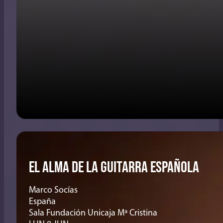
EL ALMA DE LA GUITARRA ESPAÑOLA
Marco Socías
España
Sala Fundación Unicaja Mª Cristina