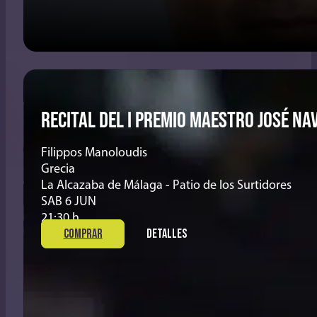
RECITAL DEL I PREMIO MAESTRO JOSÉ NA
Filippos Manoloudis
Grecia
La Alcazaba de Málaga - Patio de los Surtidores
SAB 6 JUN
21:30 h
COMPRAR
DETALLES