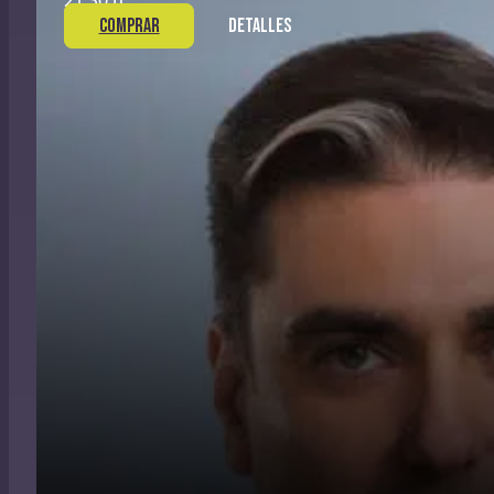
21:30 h
COMPRAR
DETALLES