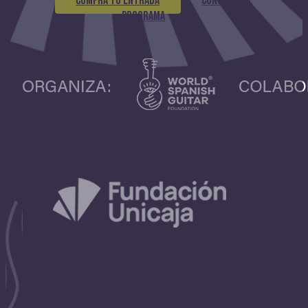
COMPRA TU ENTRADA
CONSULTA EL
PROGRAMA