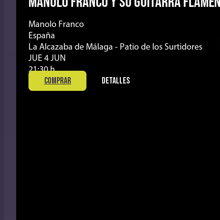
MANOLO FRANCO Y SU GUITARRA FLAME
Manolo Franco
España
La Alcazaba de Málaga - Patio de los Surtidores
JUE 4 JUN
21:30 h
COMPRAR
DETALLES