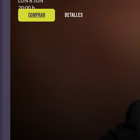
LUN 8 JUN
20:00 h
COMPRAR
DETALLES