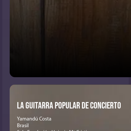
LA GUITARRA POPULAR DE CONCIERTO
Yamandú Costa
Brasil